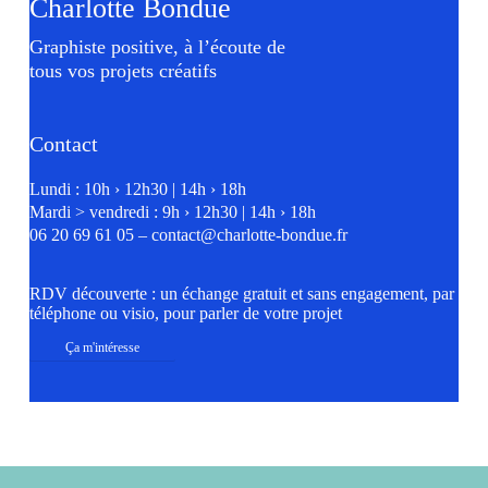
Charlotte Bondue
Graphiste positive, à l’écoute de
tous vos projets créatifs
Contact
Lundi : 10h › 12h30 | 14h › 18h
Mardi > vendredi : 9h › 12h30 | 14h › 18h
06 20 69 61 05
–
contact@charlotte-bondue.fr
RDV découverte : un échange gratuit et sans engagement, par
téléphone ou visio, pour parler de votre projet
Ça m'intéresse