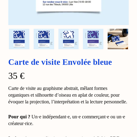
Carte de visite Envolée bleue
35
€
Carte de visite au graphisme abstrait, mêlant formes
organiques et silhouette d’oiseau en aplat de couleur, pour
évoquer la projection, l’interprétation et la lecture personnelle.
Pour qui ?
Un·e indépendant·e, un·e commerçant·e ou un·e
créateur·rice.