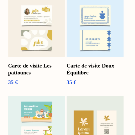
Voir Les Options
Ajouter Au Panier
Carte de visite Les
Carte de visite Doux
pattounes
Équilibre
35
€
35
€