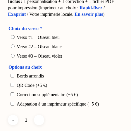
Inclus :
1 personnalisation + 1 correction + 1 fichier PDF
pour impression (imprimeur au choix :
Rapid-flyer
/
Exaprint
/ Votre imprimerie locale.
En savoir plus
)
Choix du verso
*
Verso #1 – Oiseau bleu
Verso #2 – Oiseau blanc
Verso #3 – Oiseau violet
Options au choix
Bords arrondis
QR Code
(+
5
€
)
Correction supplémentaire
(+
5
€
)
Adaptation à un imprimeur spécifique
(+
5
€
)