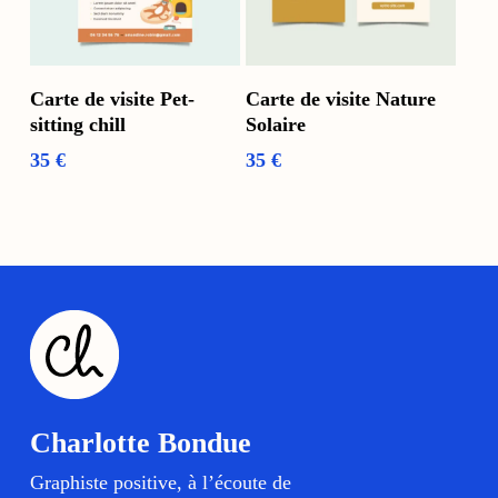
Ajouter Au Panier
Ajouter Au Panier
Carte de visite Pet-
Carte de visite Nature
sitting chill
Solaire
35
€
35
€
Charlotte Bondue
Graphiste positive, à l’écoute de