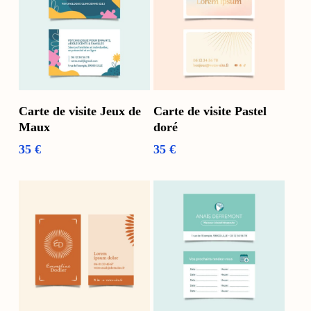
Voir Les Options
Ajouter Au Panier
Carte de visite Jeux de
Carte de visite Pastel
Maux
doré
35
€
35
€