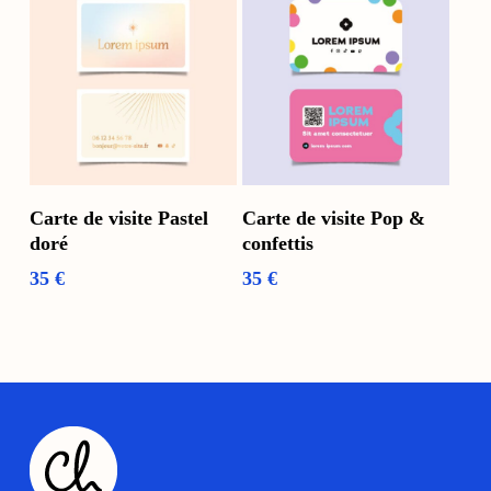
Ajouter Au Panier
Voir Les Options
Carte de visite Pastel
Carte de visite Pop &
doré
confettis
35
€
35
€