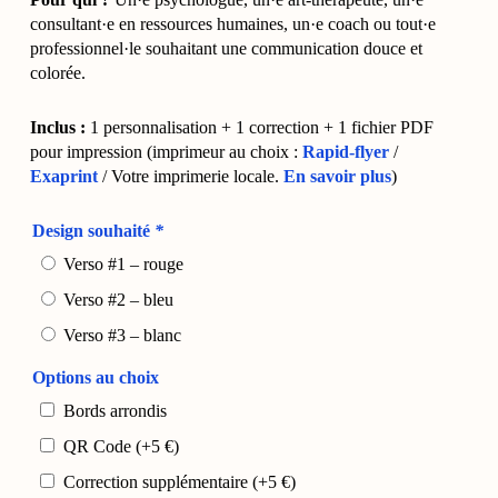
consultant·e en ressources humaines, un·e coach ou tout·e
professionnel·le souhaitant une communication douce et
colorée.
Inclus :
1 personnalisation + 1 correction + 1 fichier PDF
pour impression (imprimeur au choix :
Rapid-flyer
/
Exaprint
/ Votre imprimerie locale.
En savoir plus
)
Design souhaité
*
Verso #1 – rouge
Verso #2 – bleu
Verso #3 – blanc
Options au choix
Bords arrondis
QR Code
(+
5
€
)
Correction supplémentaire
(+
5
€
)