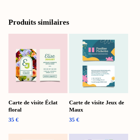
Produits similaires
Voir Les Options
Voir Les Options
Carte de visite Éclat
Carte de visite Jeux de
floral
Maux
35
€
35
€