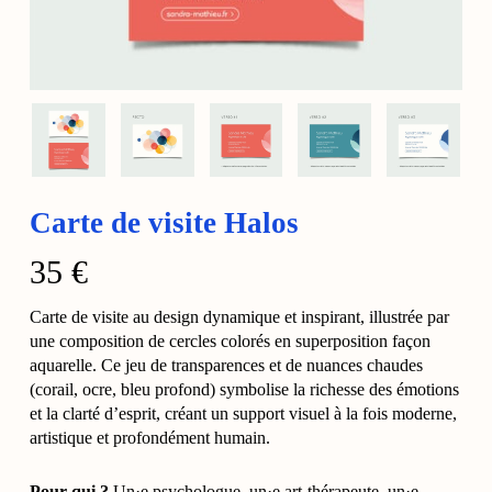
Carte de visite Halos
35
€
Carte de visite au design dynamique et inspirant, illustrée par
une composition de cercles colorés en superposition façon
aquarelle. Ce jeu de transparences et de nuances chaudes
(corail, ocre, bleu profond) symbolise la richesse des émotions
et la clarté d’esprit, créant un support visuel à la fois moderne,
artistique et profondément humain.
Pour qui ?
Un·e psychologue, un·e art-thérapeute, un·e