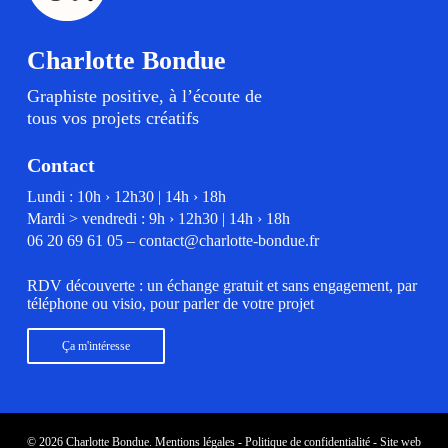
Charlotte Bondue
Graphiste positive, à l’écoute de
tous vos projets créatifs
Contact
Lundi : 10h › 12h30 | 14h › 18h
Mardi > vendredi : 9h › 12h30 | 14h › 18h
06 20 69 61 05
–
contact@charlotte-bondue.fr
RDV découverte : un échange gratuit et sans engagement, par
téléphone ou visio, pour parler de votre projet
Ça m'intéresse
© 2026 Charlotte Bondue.
Mentions légales
-
Politique de confidentialité
- Site web