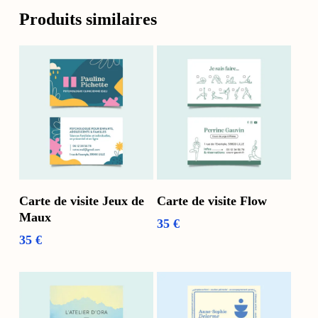
Produits similaires
Voir Les Options
Ajouter Au Panier
Carte de visite Jeux de
Carte de visite Flow
Maux
35
€
35
€