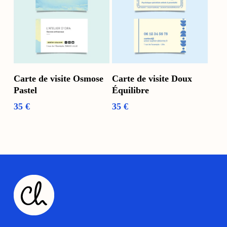
Ajouter Au Panier
Ajouter Au Panier
Carte de visite Osmose
Carte de visite Doux
Pastel
Équilibre
35
€
35
€