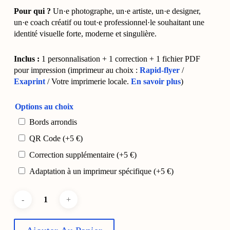
Pour qui ?
Un·e photographe, un·e artiste, un·e designer,
un·e coach créatif ou tout·e professionnel·le souhaitant une
identité visuelle forte, moderne et singulière.
Inclus :
1 personnalisation + 1 correction + 1 fichier PDF
pour impression (imprimeur au choix :
Rapid-flyer
/
Exaprint
/ Votre imprimerie locale.
En savoir plus
)
Options au choix
Bords arrondis
QR Code
(+
5
€
)
Correction supplémentaire
(+
5
€
)
Adaptation à un imprimeur spécifique
(+
5
€
)