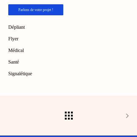
Parlons de votre projet !
Dépliant
Flyer
Médical
Santé
Signalétique