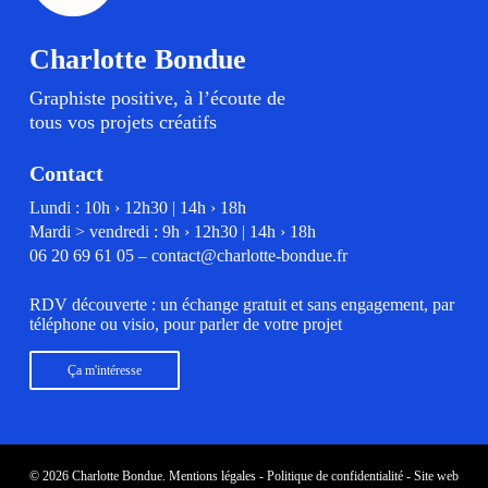
Charlotte Bondue
Graphiste positive, à l’écoute de
tous vos projets créatifs
Contact
Lundi : 10h › 12h30 | 14h › 18h
Mardi > vendredi : 9h › 12h30 | 14h › 18h
06 20 69 61 05
–
contact@charlotte-bondue.fr
RDV découverte : un échange gratuit et sans engagement, par
téléphone ou visio, pour parler de votre projet
Ça m'intéresse
© 2026 Charlotte Bondue.
Mentions légales
-
Politique de confidentialité
- Site web