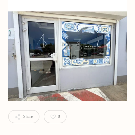
Share
0