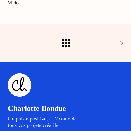
Vitrine
Charlotte Bondue
Graphiste positive, à l’écoute de
tous vos projets créatifs