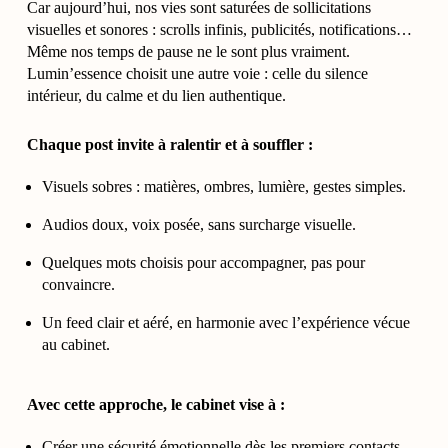
Car aujourd’hui, nos vies sont saturées de sollicitations
visuelles et sonores : scrolls infinis, publicités, notifications…
Même nos temps de pause ne le sont plus vraiment.
Lumin’essence choisit une autre voie : celle du silence
intérieur, du calme et du lien authentique.
Chaque post invite à ralentir et à souffler :
Visuels sobres : matières, ombres, lumière, gestes simples.
Audios doux, voix posée, sans surcharge visuelle.
Quelques mots choisis pour accompagner, pas pour
convaincre.
Un feed clair et aéré, en harmonie avec l’expérience vécue
au cabinet.
Avec cette approche, le cabinet vise à :
Créer une sécurité émotionnelle dès les premiers contacts.