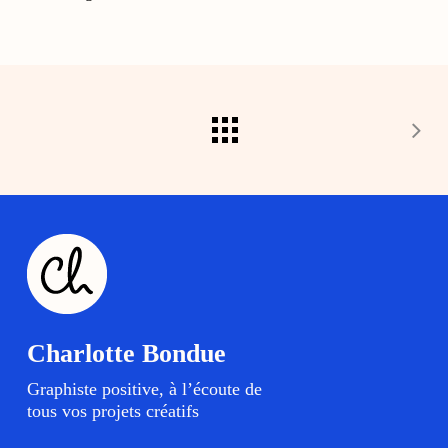
Charlotte Bondue
Graphiste positive, à l’écoute de
tous vos projets créatifs