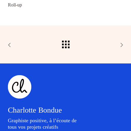
Roll-up
Charlotte Bondue
Graphiste positive, à l’écoute de
tous vos projets créatifs