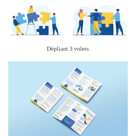
Dépliant 3 volets