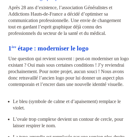
Après 28 ans d’existence, l’association Généralistes et
Addictions Hauts-de-France a décidé d’optimiser sa
communication professionnelle. Une envie de changement
tout en gardant l’esprit graphique déjà connu des
professionnels du secteur de la santé et du médical.
1
étape : moderniser le logo
ère
Une question qui revient souvent : peut-on moderniser un logo
existant ? Oui mais sous certaines conditions ! J’y reviendrai
prochainement. Pour notre projet, aucun souci ! Nous avons
donc retravaillé l’ancien logo pour lui donner un aspect plus
contemporain et l’encrer dans une nouvelle identité visuelle.
Le bleu (symbole de calme et d’apaisement) remplace le
violet.
L’ovale trop complexe devient un contour de cercle, pour
laisser respirer le nom.
La typo arrondie est remplacée par une version plus droite.