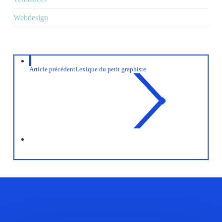
Webdesign
Article précédent
Lexique du petit graphiste
Related Posts