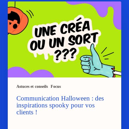
Communication
Halloween
:
des
inspirations
spooky
pour
vos
clients
!
Astuces et conseils
Focus
Communication Halloween : des
inspirations spooky pour vos
clients !