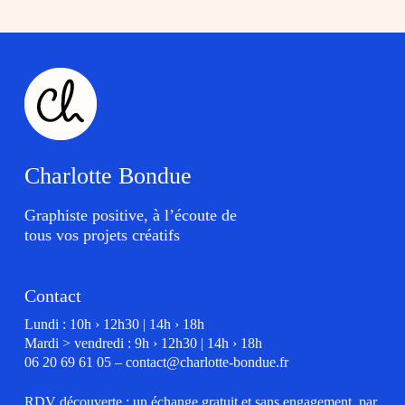
Charlotte Bondue
Graphiste positive, à l’écoute de
tous vos projets créatifs
Contact
Lundi : 10h › 12h30 | 14h › 18h
Mardi > vendredi : 9h › 12h30 | 14h › 18h
06 20 69 61 05
–
contact@charlotte-bondue.fr
RDV découverte : un échange gratuit et sans engagement, par